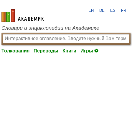
EN
DE
ES
FR
academic.ru
Словари и энциклопедии на Академике
Толкования
Переводы
Книги
Игры ⚽